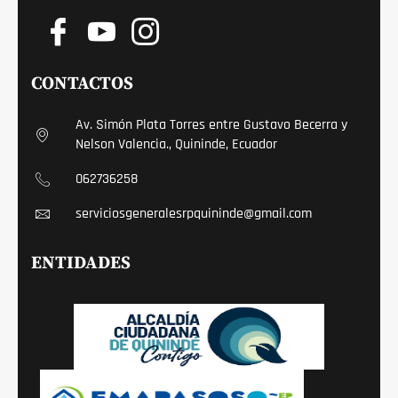
CONTACTOS
Av. Simón Plata Torres entre Gustavo Becerra y
Nelson Valencia., Quininde, Ecuador
062736258
serviciosgeneralesrpquininde@gmail.com
ENTIDADES