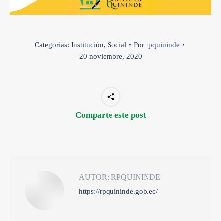
Categorías:
Institución
,
Social
Por
rpquininde
20 noviembre, 2020
Comparte este post
AUTOR:
RPQUININDE
https://rpquininde.gob.ec/