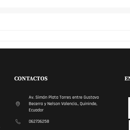
CONTACTOS
E
Av. Simón Plata Torres entre Gustavo
Becerra y Nelson Valencia., Quininde,
Ecuador
062736258
E