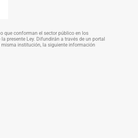
do que conforman el sector público en los
 la presente Ley. Difundirán a través de un portal
misma institución, la siguiente información