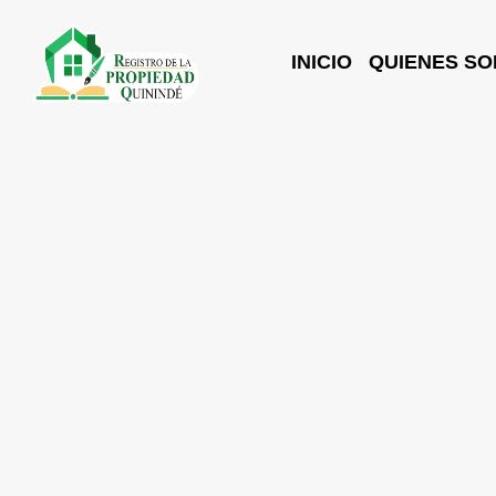
INICIO
QUIENES S