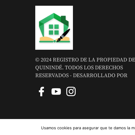
© 2024 REGISTRO DE LA PROPIEDAD D
QUININDÉ. TODOS LOS DERECHOS
RESERVADOS - DESARROLLADO POR
Usamos cookies para asegurar que te damos la me