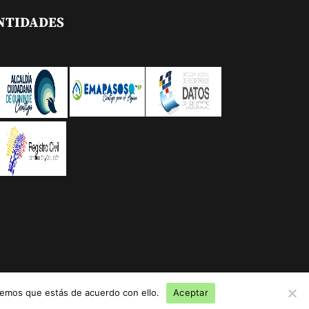
NTIDADES
remos que estás de acuerdo con ello.
Aceptar