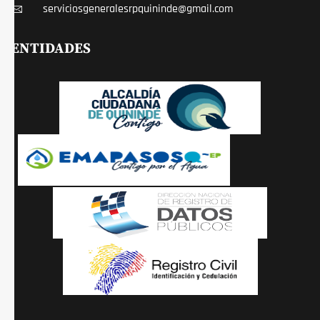
serviciosgeneralesrpquininde@gmail.com
ENTIDADES