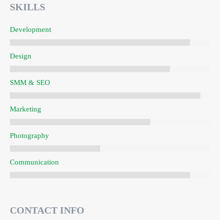
SKILLS
Development
Design
SMM & SEO
Marketing
Photography
Communication
CONTACT INFO