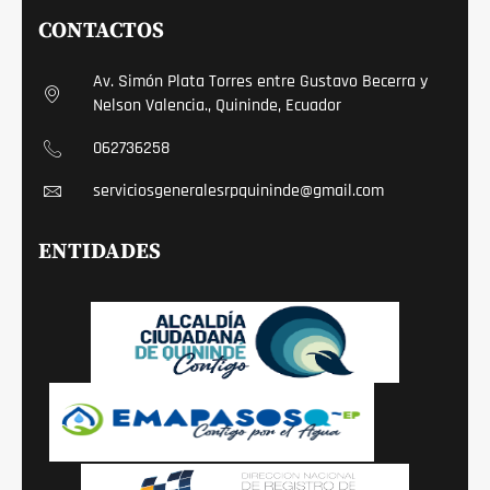
CONTACTOS
Av. Simón Plata Torres entre Gustavo Becerra y
Nelson Valencia., Quininde, Ecuador
062736258
serviciosgeneralesrpquininde@gmail.com
ENTIDADES