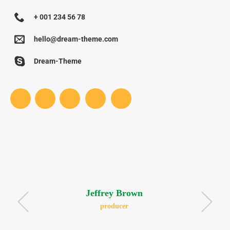
+ 001 234 56 78
hello@dream-theme.com
Dream-Theme
Jeffrey Brown
producer