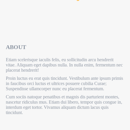
ABOUT
Etiam scelerisque iaculis felis, eu sollicitudin arcu hendrerit
vitae. Aliquam eget dapibus nulla. In nulla enim, fermentum nec
placerat hendrerit!
Proin luctus eu erat quis tincidunt. Vestibulum ante ipsum primis
in faucibus orci luctus et ultrices posuere cubilia Curae;
Suspendisse ullamcorper nunc eu placerat fermentum.
Cum sociis natoque penatibus et magnis dis parturient montes,
nascetur ridiculus mus. Etiam dui libero, tempor quis congue in,
interdum eget tortor. Vivamus aliquam dictum lacus quis
tincidunt.