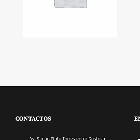
CONTACTOS
E
Av. Simón Plata Torres entre Gustavo