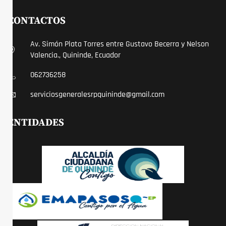
CONTACTOS
Av. Simón Plata Torres entre Gustavo Becerra y Nelson
Valencia., Quininde, Ecuador
062736258
serviciosgeneralesrpquininde@gmail.com
ENTIDADES